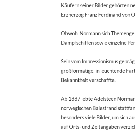
Käufern seiner Bilder gehörten n
Erzherzog Franz Ferdinand von Ös
Obwohl Normann sich Themengebi
Dampfschiffen sowie einzelne Pe
Sein vom Impressionismus geprägte
großformatige, in leuchtende Far
Bekanntheit verschaffte.
Ab 1887 lebte Adelsteen Normann 
norwegischen Balestrand stattfan
besonders viele Bilder, um sich a
auf Orts- und Zeitangaben verzi