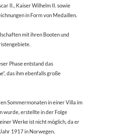
 II., Kaiser Wilhelm II. sowie
eichnungen in Form von Medaillen.
chaften mit ihren Booten und
istengebiete.
ieser Phase entstand das
“, das ihm ebenfalls große
den Sommermonaten in einer Villa im
wurde, erstellte in der Folge
einer Werke ist nicht möglich, da er
 Jahr 1917 in Norwegen.