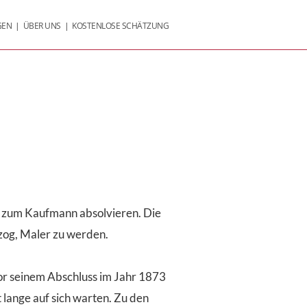
GEN
|
ÜBER UNS
|
KOSTENLOSE SCHÄTZUNG
g zum Kaufmann absolvieren. Die
rzog, Maler zu werden.
r seinem Abschluss im Jahr 1873
t lange auf sich warten. Zu den